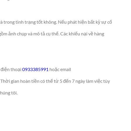
à trong tình trạng tốt không. Nếu phát hiện bất kỳ sự cố
o gồm ảnh chụp và mô tả cụ thể. Các khiếu nại về hàng
ố điện thoại
0933385991
hoặc email
Thời gian hoàn tiền có thể từ 5 đến 7 ngày làm việc tùy
húng tôi.