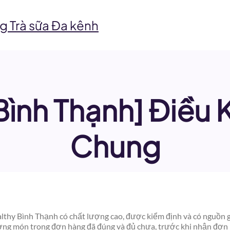
g Trà sữa Đa kênh
Bình Thạnh] Điều 
Chung
thy Bình Thạnh có chất lượng cao, được kiểm định và có nguồn gố
ượng món trong đơn hàng đã đúng và đủ chưa, trước khi nhận đơn