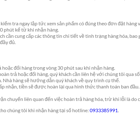
g kiểm tra ngay lập tức xem sản phẩm có đúng theo đơn đặt hàng v
10 phút kể từ khi nhận hàng.
ch cần cung cấp các thông tin chi tiết về tình trạng hàng hóa, ba
 đầy đủ.
ả hoặc đổi hàng trong vòng 30 phút sau khi nhận hàng.
hoàn trả hoặc đổi hàng, quý khách cần liên hệ với chúng tôi qua s
 Nhà hàng sẽ hướng dẫn quý khách về quy trình cụ thể.
p nhận, tiền sẽ được hoàn lại qua hình thức thanh toán ban đầu. 
ận chuyển liên quan đến việc hoàn trả hàng hóa, trừ khi lỗi là do c
o chúng tôi khi nhận hàng tại số hotline:
0933385991
.