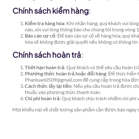
Chính sách kiểm hàng
:
Kiểm tra hàng hóa
: Khi nhận hàng, quý khách vui lòn
nào, xin vui lòng thông báo cho chúng tôi trong vòng 
Báo cáo sự cố
: Để báo cáo sự cố về hàng hóa, quý khá
hóa sẽ không được giải quyết nếu không có thông tin
Chính sách hoàn trả
:
Thời hạn hoàn trả
: Quý khách có thể yêu cầu hoàn tr
Phương thức hoàn trả hoặc đổi hàng
: Để thực hiện 
Phanluan0509@gmail.com để cung cấp trong hóa đơn.
Cách thức lấy lại tiền
: Nếu yêu cầu hoàn trả được chấ
thuộc vào phương thức thanh toán.
Chi phí hoàn trả
: Quý khách chịu trách nhiệm chi phí v
Mọi khiếu nại về chất lượng sản phẩm cần được báo ngay ch