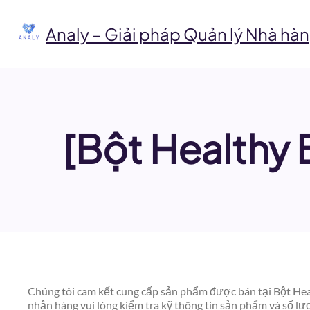
Chuyển
đến
Analy – Giải pháp Quản lý Nhà hàn
phần
nội
dung
[Bột Healthy 
Chúng tôi cam kết cung cấp sản phẩm được bán tại Bột Heal
nhận hàng vui lòng kiểm tra kỹ thông tin sản phẩm và số l