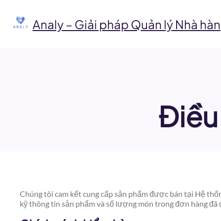
Chuyển
đến
Analy – Giải pháp Quản lý Nhà hàn
phần
nội
dung
Điều
Chúng tôi cam kết cung cấp sản phẩm được bán tại Hệ thốn
kỹ thông tin sản phẩm và số lượng món trong đơn hàng đã 