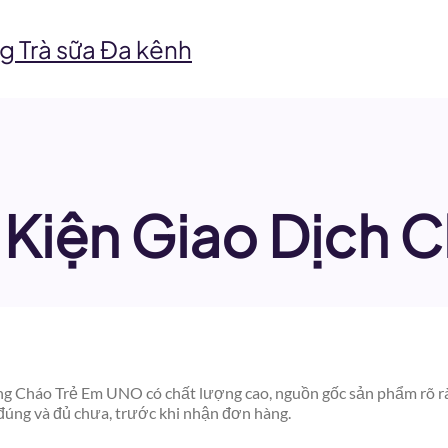
g Trà sữa Đa kênh
 Kiện Giao Dịch 
g Cháo Trẻ Em UNO có chất lượng cao, nguồn gốc sản phẩm rõ ràn
đúng và đủ chưa, trước khi nhận đơn hàng.