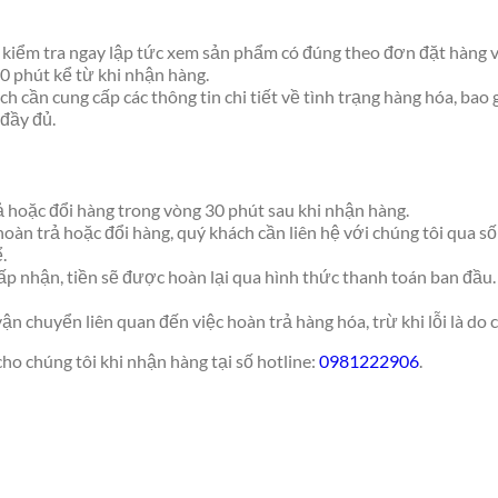
g kiểm tra ngay lập tức xem sản phẩm có đúng theo đơn đặt hàng v
10 phút kể từ khi nhận hàng.
ch cần cung cấp các thông tin chi tiết về tình trạng hàng hóa, ba
 đầy đủ.
ả hoặc đổi hàng trong vòng 30 phút sau khi nhận hàng.
hoàn trả hoặc đổi hàng, quý khách cần liên hệ với chúng tôi qua s
.
p nhận, tiền sẽ được hoàn lại qua hình thức thanh toán ban đầu. 
ận chuyển liên quan đến việc hoàn trả hàng hóa, trừ khi lỗi là do c
o chúng tôi khi nhận hàng tại số hotline:
0981222906
.