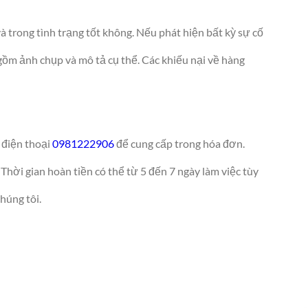
à trong tình trạng tốt không. Nếu phát hiện bất kỳ sự cố
o gồm ảnh chụp và mô tả cụ thể. Các khiếu nại về hàng
ố điện thoại
0981222906
để cung cấp trong hóa đơn.
Thời gian hoàn tiền có thể từ 5 đến 7 ngày làm việc tùy
húng tôi.