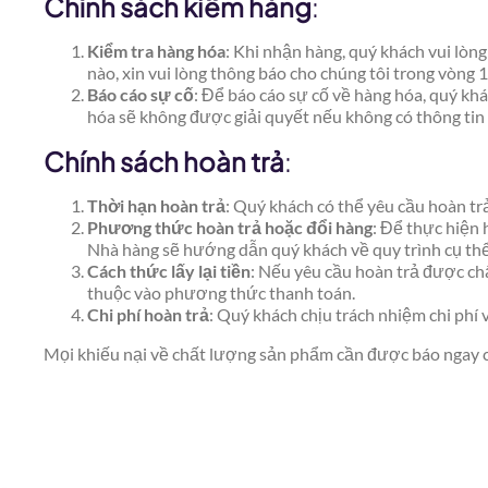
Chính sách kiểm hàng
:
Kiểm tra hàng hóa
: Khi nhận hàng, quý khách vui lòn
nào, xin vui lòng thông báo cho chúng tôi trong vòng 
Báo cáo sự cố
: Để báo cáo sự cố về hàng hóa, quý khá
hóa sẽ không được giải quyết nếu không có thông tin
Chính sách hoàn trả
:
Thời hạn hoàn trả
: Quý khách có thể yêu cầu hoàn tr
Phương thức hoàn trả hoặc đổi hàng
: Để thực hiện 
Nhà hàng sẽ hướng dẫn quý khách về quy trình cụ thể
Cách thức lấy lại tiền
: Nếu yêu cầu hoàn trả được chấ
thuộc vào phương thức thanh toán.
Chi phí hoàn trả
: Quý khách chịu trách nhiệm chi phí v
Mọi khiếu nại về chất lượng sản phẩm cần được báo ngay ch