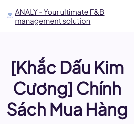
Skip
to
ANALY - Your ultimate F&B
content
management solution
[Khắc Dấu Kim
Cương] Chính
Sách Mua Hàng