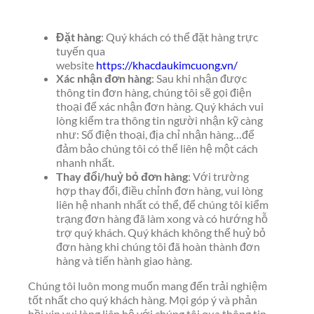
Đặt hàng
: Quý khách có thể đặt hàng trực
tuyến qua
website
https://khacdaukimcuong.vn/
Xác nhận đơn hàng
: Sau khi nhận được
thông tin đơn hàng, chúng tôi sẽ gọi điện
thoại để xác nhận đơn hàng. Quý khách vui
lòng kiểm tra thông tin người nhận kỹ càng
như: Số điện thoại, địa chỉ nhận hàng…để
đảm bảo chúng tôi có thể liên hệ một cách
nhanh nhất.
Thay đổi/huỷ bỏ đơn hàng
: Với trường
hợp thay đổi, điều chỉnh đơn hàng, vui lòng
liên hệ nhanh nhất có thể, để chúng tôi kiểm
trạng đơn hàng đã làm xong và có hướng hỗ
trợ quý khách. Quý khách không thể huỷ bỏ
đơn hàng khi chúng tôi đã hoàn thành đơn
hàng và tiến hành giao hàng.
Chúng tôi luôn mong muốn mang đến trải nghiệm
tốt nhất cho quý khách hàng. Mọi góp ý và phản
hồi xin vui lòng liên hệ với chúng tôi qua thông tin