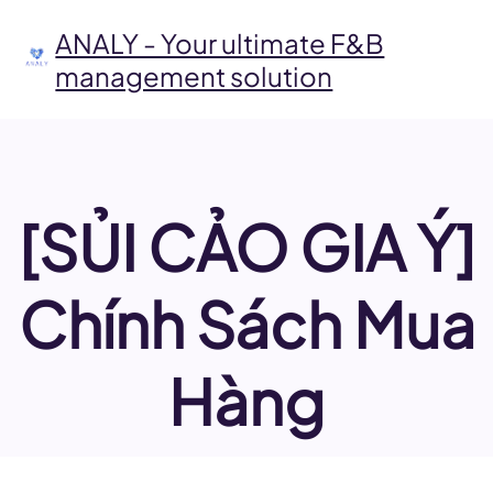
Skip
to
ANALY - Your ultimate F&B
content
management solution
[SỦI CẢO GIA Ý]
Chính Sách Mua
Hàng