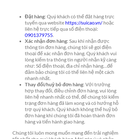
Đặt hàng
: Quý khách có thể đặt hàng trực
tuyến qua website
https://suicao.vn/
hoặc
liên hệ trực tiếp qua số điện thoại:
0901379755
.
Xác nhận đơn hàng
: Sau khi nhận được
thông tin đơn hàng, chúng tôi sẽ gọi điện
thoại để xác nhận đơn hàng. Quý khách vui
lòng kiểm tra thông tin người nhận kỹ càng
như: Số điện thoại, địa chỉ nhận hàng…để
đảm bảo chúng tôi có thể liên hệ một cách
nhanh nhất.
Thay đổi/huỷ bỏ đơn hàng
: Với trường
hợp thay đổi, điều chỉnh đơn hàng, vui lòng
liên hệ nhanh nhất có thể, để chúng tôi kiểm
trạng đơn hàng đã làm xong và có hướng hỗ
trợ quý khách. Quý khách không thể huỷ bỏ
đơn hàng khi chúng tôi đã hoàn thành đơn
hàng và tiến hành giao hàng.
Chúng tôi luôn mong muốn mang đến trải nghiệm
tốt nhất cho quý khách hàng. Mọi góp ý và phản