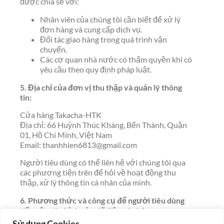
được chia sẻ với:
Nhân viên của chúng tôi cần biết để xử lý
đơn hàng và cung cấp dịch vụ.
Đối tác giao hàng trong quá trình vận
chuyển.
Các cơ quan nhà nước có thẩm quyền khi có
yêu cầu theo quy định pháp luật.
5. Địa chỉ của đơn vị thu thập và quản lý thông
tin:
Cửa hàng Takacha-HTK
Địa chỉ: 66 Huỳnh Thúc Kháng, Bến Thành, Quận
01, Hồ Chí Minh, Việt Nam
Email: thanhhien6813@gmail.com
Người tiêu dùng có thể liên hệ với chúng tôi qua
các phương tiện trên để hỏi về hoạt động thu
thập, xử lý thông tin cá nhân của mình.
6. Phương thức và công cụ để người tiêu dùng
tiếp cận và chỉnh sửa dữ liệu cá nhân:
Sử dụng Cookies