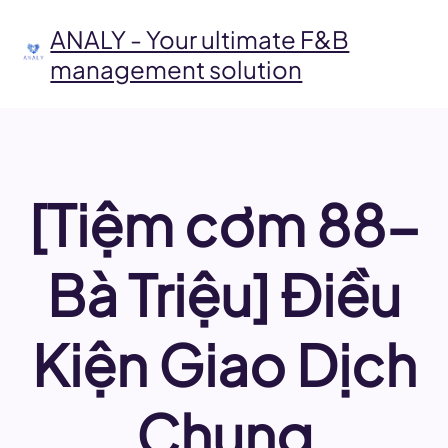
Skip
to
ANALY - Your ultimate F&B
content
management solution
[Tiệm cơm 88-
Bà Triệu] Điều
Kiện Giao Dịch
Chung