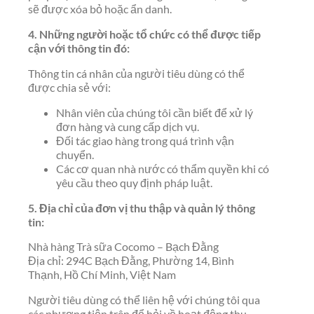
sẽ được xóa bỏ hoặc ẩn danh.
4. Những người hoặc tổ chức có thể được tiếp
cận với thông tin đó:
Thông tin cá nhân của người tiêu dùng có thể
được chia sẻ với:
Nhân viên của chúng tôi cần biết để xử lý
đơn hàng và cung cấp dịch vụ.
Đối tác giao hàng trong quá trình vận
chuyển.
Các cơ quan nhà nước có thẩm quyền khi có
yêu cầu theo quy định pháp luật.
5. Địa chỉ của đơn vị thu thập và quản lý thông
tin:
Nhà hàng Trà sữa Cocomo – Bạch Đằng
Địa chỉ: 294C Bạch Đằng, Phường 14, Bình
Thạnh, Hồ Chí Minh, Việt Nam
Người tiêu dùng có thể liên hệ với chúng tôi qua
các phương tiện trên để hỏi về hoạt động thu