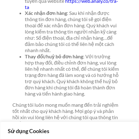
tuyến qua website
https://web.analy.co/tra-
ta
Xác nhận đơn hàng
: Sau khi nhận được
thông tin đơn hàng, chúng tôi sẽ gọi điện
thoại để xác nhận đơn hàng. Quý khách vui
lòng kiểm tra thông tin người nhận kỹ càng
như: Số điện thoại, địa chỉ nhận hàng…để
đảm bảo chúng tôi có thể liên hệ một cách
nhanh nhất.
Thay đổi/huỷ bỏ đơn hàng
: Với trường
hợp thay đổi, điều chỉnh đơn hàng, vui lòng
liên hệ nhanh nhất có thể, để chúng tôi kiểm
trạng đơn hàng đã làm xong và có hướng hỗ
trợ quý khách. Quý khách không thể huỷ bỏ
đơn hàng khi chúng tôi đã hoàn thành đơn
hàng và tiến hành giao hàng.
Chúng tôi luôn mong muốn mang đến trải nghiệm
tốt nhất cho quý khách hàng. Mọi góp ý và phản
hồi xin vui lòng liên hệ với chúng tôi qua thông tin
dưới đây:
Sử dụng Cookies
Liên hệ: