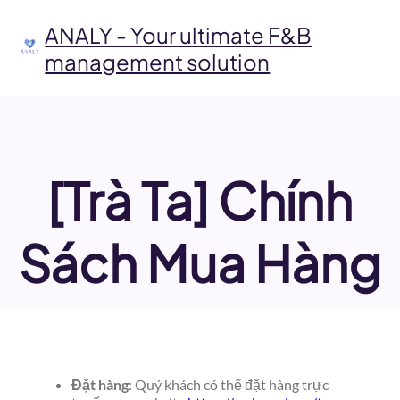
Skip
to
ANALY - Your ultimate F&B
content
management solution
[Trà Ta] Chính
Sách Mua Hàng
Đặt hàng
: Quý khách có thể đặt hàng trực