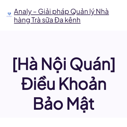
Chuyển
đến
Analy – Giải pháp Quản lý Nhà
phần
hàng Trà sữa Đa kênh
nội
dung
[Hà Nội Quán]
Điều Khoản
Bảo Mật