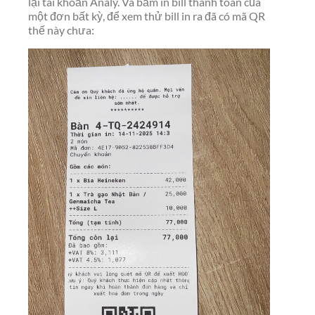
lại tài khoản Analy. Và bấm in bill thanh toán của
một đơn bất kỳ, để xem thử bill in ra đã có mã QR
thế này chưa: