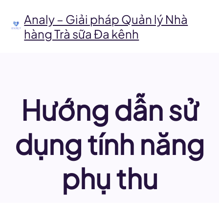
Chuyển
đến
Analy – Giải pháp Quản lý Nhà
phần
hàng Trà sữa Đa kênh
nội
dung
Hướng dẫn sử
dụng tính năng
phụ thu