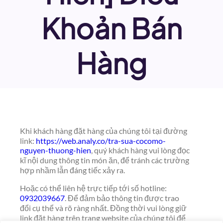
Khoản Bán
Hàng
Khi khách hàng đặt hàng của chúng tôi tại đường
link:
https://web.analy.co/tra-sua-cocomo-
nguyen-thuong-hien
, quý khách hàng vui lòng đọc
kĩ nội dung thông tin món ăn, để tránh các trường
hợp nhầm lẫn đáng tiếc xảy ra.
Hoặc có thể liên hệ trực tiếp tới số hotline:
0932039667
. Để đảm bảo thông tin được trao
đổi cụ thể và rõ ràng nhất. Đồng thời vui lòng giữ
link đặt hàng trên trang website của chúng tôi để