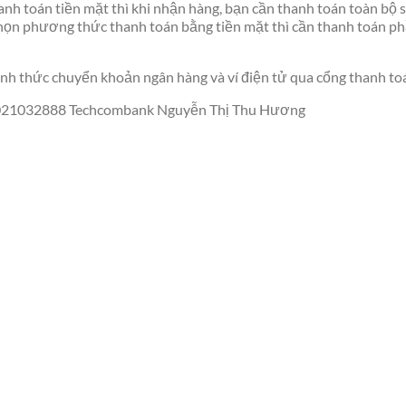
nh toán tiền mặt thì khi nhận hàng, bạn cần thanh toán toàn bộ s
họn phương thức thanh toán bằng tiền mặt thì cần thanh toán ph
hình thức chuyển khoản ngân hàng và ví điện tử qua cổng thanh t
: 2021032888 Techcombank Nguyễn Thị Thu Hương