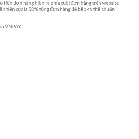
ố tiền đơn hàng hiện ra phía cuối đơn hàng trên website
ần tiền cọc là 50% tổng đơn hàng để bếp có thể chuẩn
oán VNPAY.