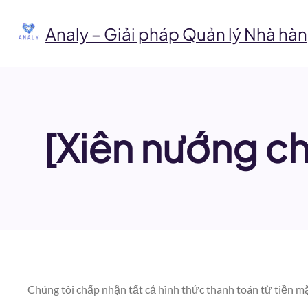
Chuyển
đến
Analy – Giải pháp Quản lý Nhà hàn
phần
nội
dung
[Xiên nướng ch
Chúng tôi chấp nhận tất cả hình thức thanh toán từ tiền mặ