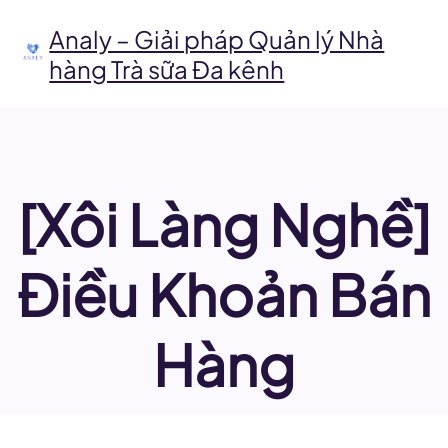
Chuyển
đến
Analy – Giải pháp Quản lý Nhà
phần
hàng Trà sữa Đa kênh
nội
dung
[Xôi Làng Nghề]
Điều Khoản Bán
Hàng