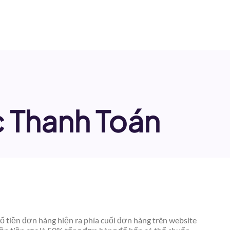
c Thanh Toán
ố tiền đơn hàng hiện ra phía cuối đơn hàng trên website