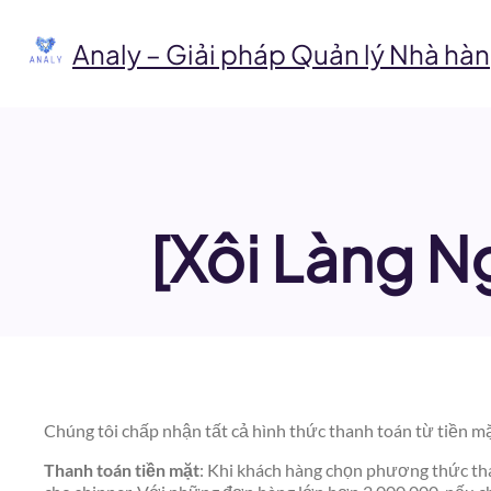
Chuyển
đến
Analy – Giải pháp Quản lý Nhà hàn
phần
nội
dung
[Xôi Làng N
Chúng tôi chấp nhận tất cả hình thức thanh toán từ tiền mặ
Thanh toán tiền mặt
: Khi khách hàng chọn phương thức tha