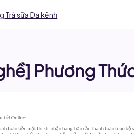
g Trà sữa Đa kênh
ghề] Phương Thứ
t tới Online:
nh toán tiền mặt thì khi nhận hàng, bạn cần thanh toán toàn bộ s