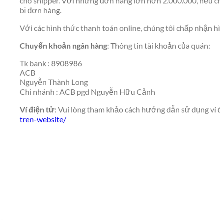
cho shipper. Với những đơn hàng lớn hơn 2.000.000, nếu c
bị đơn hàng.
Với các hình thức thanh toán online, chúng tôi chấp nhận 
Chuyển khoản ngân hàng
: Thông tin tài khoản của quán:
Tk bank : 8908986
ACB
Nguyễn Thành Long
Chi nhánh : ACB pgd Nguyễn Hữu Cảnh
Ví điện tử
: Vui lòng tham khảo cách hướng dẫn sử dụng ví đ
tren-website/