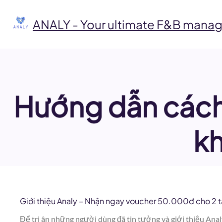
Skip
to
ANALY - Your ultimate F&B mana
content
Hướng dẫn cách
kh
Giới thiệu Analy – Nhận ngay voucher 50.000đ cho 2 t
Để tri ân những người dùng đã tin tưởng và giới thiệu Anal