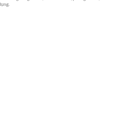
dụng.