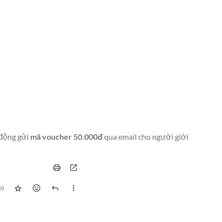
 động gửi
mã voucher 50.000đ
qua email cho người giới