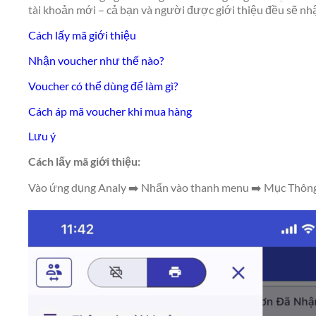
tài khoản mới – cả bạn và người được giới thiệu đều sẽ nhậ
Cách lấy mã giới thiệu
Nhận voucher như thế nào?
Voucher có thể dùng để làm gì?
Cách áp mã voucher khi mua hàng
Lưu ý
Cách lấy mã giới thiệu:
Vào ứng dụng Analy ➡️ Nhấn vào thanh menu ➡️ Mục Thông t