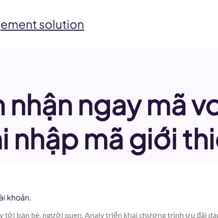
gement solution
 nhận ngay mã v
i nhập mã giới th
ài khoản.
y tới bạn bè, người quen, Analy triển khai chương trình ưu đãi dà