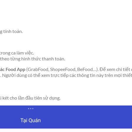
g tính toán.
trong ca làm việc.
 theo từng hình thức thanh toán.
các Food App
(GrabFood, ShopeeFood, BeFood…). Để xem chi tiết do
 Người dùng có thể xem trực tiếp các thông tin này trên mọi thiết
 két cho lần đầu tiên sử dụng.