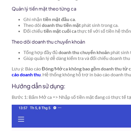
Quản lý tiền mặt theo từng ca
Ghi nhận
tiền mặt đầu ca
.
Theo dõi
doanh thu tiền mặt
phát sinh trong ca.
Đối chiếu
tiền mặt cuối ca
thực tế với số tiền hệ thốn
Theo dõi doanh thu chuyển khoản
Tổng hợp đầy đủ
doanh thu chuyển khoản
phát sinh 
Giúp quản lý dễ dàng kiểm tra và đối chiếu doanh thu
Lưu ý: Báo cáo
Đóng/Mở ca
không bao gồm doanh thu từ 
cáo doanh thu
. Hệ thống không hỗ trợ in báo cáo doanh thu.
Hướng dẫn sử dụng:
Bước 1: Bấm Mở ca => Nhập số tiền mặt đang có thực tế tại