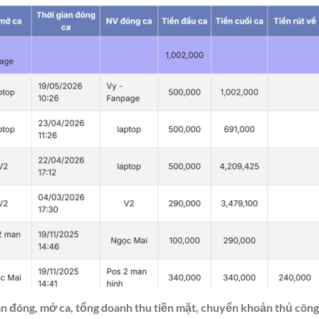
ian đóng, mở ca, tổng doanh thu tiền mặt, chuyển khoản thủ côn