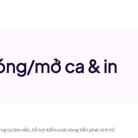
óng/mở ca & in
ng ca làm việc, hỗ trợ kiểm soát dòng tiền phát sinh từ