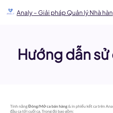
Chuyển
đến
Analy – Giải pháp Quản lý Nhà hàn
phần
nội
dung
Hướng dẫn sử 
Tính năng
Đóng/Mở ca bán hàng
& in phiếu kết ca trên Ana
đầu ca tới cuối ca. Trong đó bao gồm: