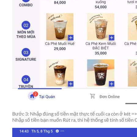
Bước 3: Nhập đúng số tiền mặt thực tế cuối ca còn ở két =>
Nhập số tiền bạn muốn Rút ra, thì hệ thống sẽ tính số tiền C