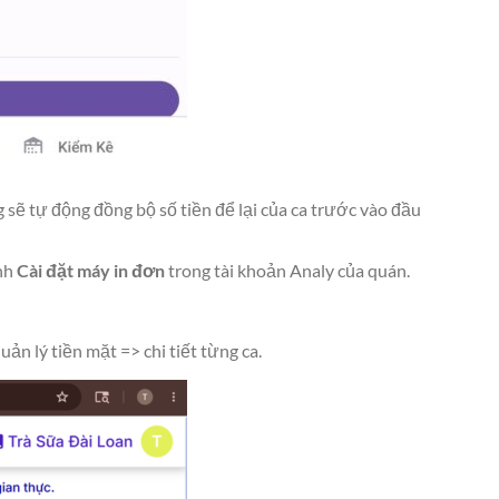
ng sẽ tự động đồng bộ số tiền để lại của ca trước vào đầu
ình
Cài đặt máy in đơn
trong tài khoản Analy của quán.
ản lý tiền mặt => chi tiết từng ca.