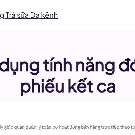
g Trà sữa Đa kênh
dụng tính năng đ
phiếu kết ca
ly giúp quán quản lý toàn bộ hoạt động bán hàng trực tiếp theo từ