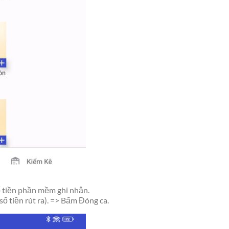
ố tiền phần mềm ghi nhận.
số tiền rút ra). => Bấm Đóng ca.