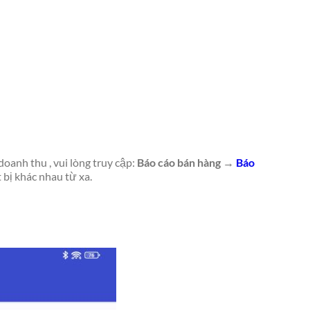
anh thu , vui lòng truy cập:
Báo cáo bán hàng →
Báo
 bị khác nhau từ xa.