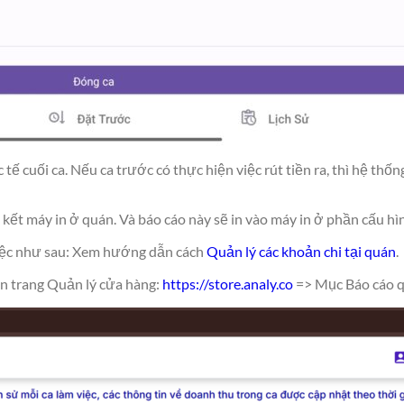
 tế cuối ca. Nếu ca trước có thực hiện việc rút tiền ra, thì hệ thố
ên kết máy in ở quán. Và báo cáo này sẽ in vào máy in ở phần cấu h
việc như sau: Xem hướng dẫn cách
Quản lý các khoản chi tại quán
.
ên trang Quản lý cửa hàng:
https://store.analy.co
=> Mục Báo cáo qu