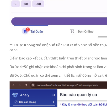
**Lưu ý
: Không thể nhập số tiền Rút ra lớn hơn số tiền thực
ca sau.
Để in báo cáo kết ca, cần thực hiện trên thiết bị android li
Bước 4: Để ghi nhận các khoản chi phát sinh trong ca làm 
Bước 5: Chủ quán có thể xem chi tiết lịch sử đóng mở ca tr