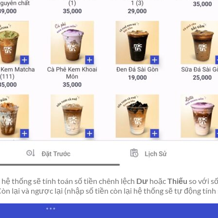
 hệ thống sẽ tính toán số tiền chênh lệch
Dư
hoặc
Thiếu
so với s
òn lại và ngược lại (nhập số tiền còn lại hệ thống sẽ tự động tính 