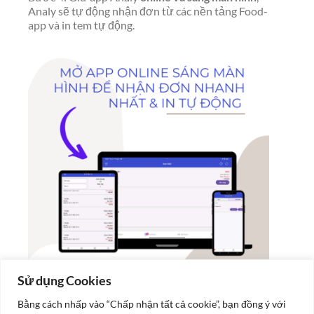
Analy sẽ tự động nhận đơn từ các nền tảng Food-
app và in tem tự động.
Sử dụng Cookies
With Analy, you can
automate your label printing
Bằng cách nhấp vào “Chấp nhận tất cả cookie”, bạn đồng ý với