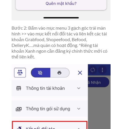
Bước 2: Bấm vào mục menu 3 gạch góc trái màn
hình >> vào mục kết nối đối tác và liên kết các tài
khoản Grabfood, Shopeefood, Befood,
DelieryK….mà quán có hoạt động. *Riêng tài
khoản Xanh ngon cần đăng ký chính thức mới có
thể liên kết.