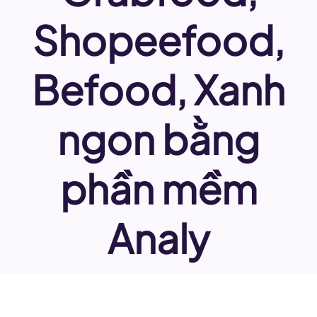
Shopeefood,
Befood, Xanh
ngon bằng
phần mềm
Analy