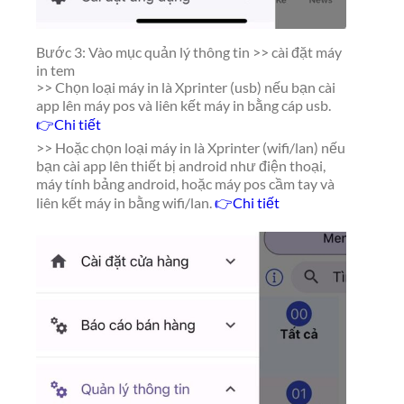
Bước 3: Vào mục quản lý thông tin >> cài đặt máy
in tem
>> Chọn loại máy in là Xprinter (usb) nếu bạn cài
app lên máy pos và liên kết máy in bằng cáp usb.
👉Chi tiết
>> Hoặc chọn loại máy in là Xprinter (wifi/lan) nếu
bạn cài app lên thiết bị android như điện thoại,
máy tính bảng android, hoặc máy pos cầm tay và
liên kết máy in bằng wifi/lan.
👉Chi tiết