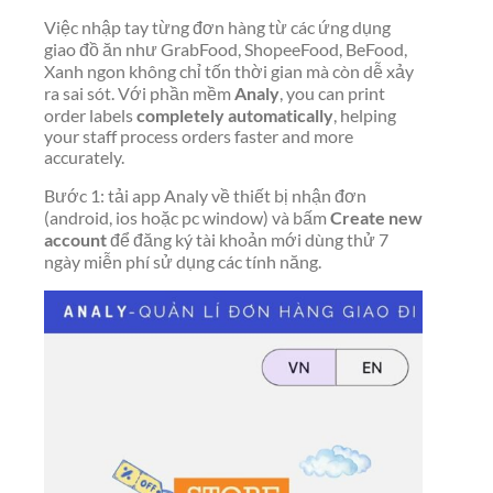
Việc nhập tay từng đơn hàng từ các ứng dụng
giao đồ ăn như GrabFood, ShopeeFood, BeFood,
Xanh ngon không chỉ tốn thời gian mà còn dễ xảy
ra sai sót. Với phần mềm
Analy
, you can print
order labels
completely automatically
, helping
your staff process orders faster and more
accurately.
Bước 1: tải app Analy về thiết bị nhận đơn
(android, ios hoặc pc window) và bấm
Create new
account
để đăng ký tài khoản mới dùng thử 7
ngày miễn phí sử dụng các tính năng.