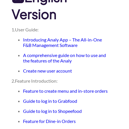
Version
1.User Guide:
Introducing Analy App – The All-in-One
F&B Management Software
A comprehensive guide on how to use and
the features of the Analy
Create new user account
2.Feature Introduction:
Feature to create menu and in-store orders
Guide to log in to Grabfood
Guide to log in to Shopeefood
Feature for Dine-in Orders